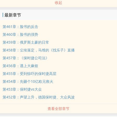
收起
最新章节
第461章：脸书的反击
第460章：脸书的强势
第459章：俄罗斯土豪的日常
第458章：尘埃落定，马维的《找乐子》直播
第457章：《保时捷公司法》
第456章：遇上大麻烦
第455章：受到惊吓的保时捷高层
第454章：先砸个10亿欧元救火
第453章：保时捷vs大众
第452章：声望上升，德国保时捷、大众风波
查看全部章节