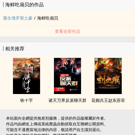
海鲜吃扇贝的作品
重生俄罗斯土豪
/
海鲜吃扇贝
查看全部作品
相关推荐
铁十字
诸天万界反派聊天群
花都兵王赵东苏菲
本站面向全網提供無差別服務，提供的作品版權屬於作者。
作品均由網友上傳或系統爬蟲自動抓取自互聯網公開資料。
可能含不適應當地法律的內容，敬請用戶自主識別退出。