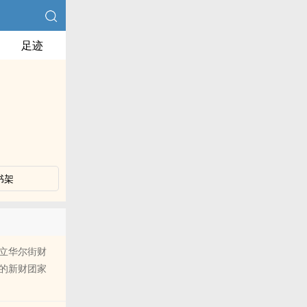
足迹
书架
立华尔街财
的新财团家