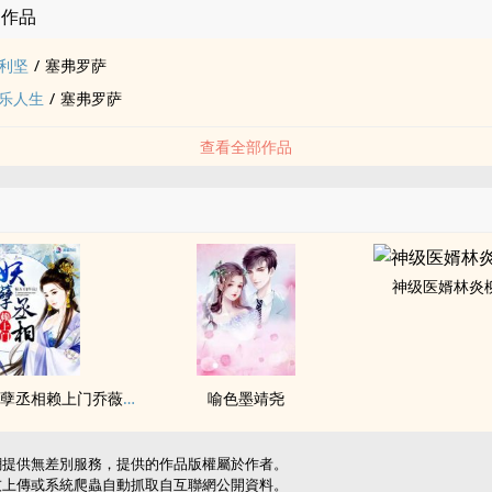
的作品
利坚
/
塞弗罗萨
乐人生
/
塞弗罗萨
查看全部作品
神级医婿林炎
侯门弃女妖孽丞相赖上门乔薇姬冥修
喻色墨靖尧
網提供無差別服務，提供的作品版權屬於作者。
友上傳或系統爬蟲自動抓取自互聯網公開資料。