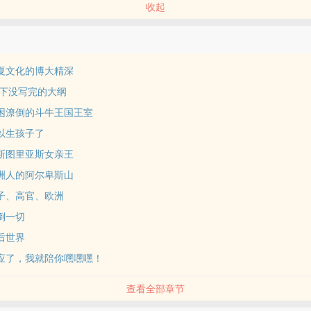
收起
华夏文化的博大精深
下没写完的大纲
穷困潦倒的斗牛王国王室
可以生孩子了
阿斯图里亚斯女亲王
欧洲人的阿尔卑斯山
王子、高官、欧洲
倒一切
后世界
答应了，我就陪你嘿嘿嘿！
查看全部章节