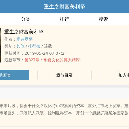
重生之财富美利坚
分类
排行
搜索
重生之财富美利坚
作者：
塞弗罗萨
类别：
其他
/
排行榜
/
连载
2019-05-24 07:07:21
更新时间：
最新章节：
第327章：华夏文化的博大精深
即阅读
章节目录
加入
未来片段，你会干什么？以比特币积累原始资本，在外汇市场上发家。建
市场巨头，武装私人武装，控制世界资本，开创一个超越罗斯柴尔德家族