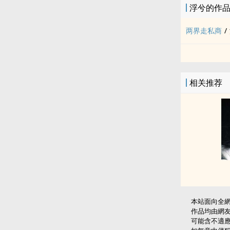
浮兮的作
两界走私商
/
相关推荐
本站面向全
作品均由網
可能含不適