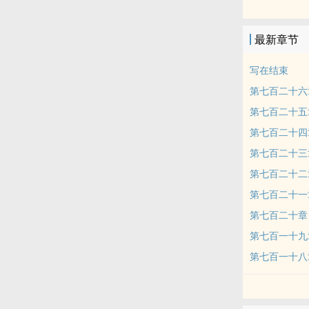
最新章节
写在结束
第七百二十六
第七百二十五
第七百二十四
第七百二十三
第七百二十二
第七百二十一
第七百二十章
第七百一十九
第七百一十八