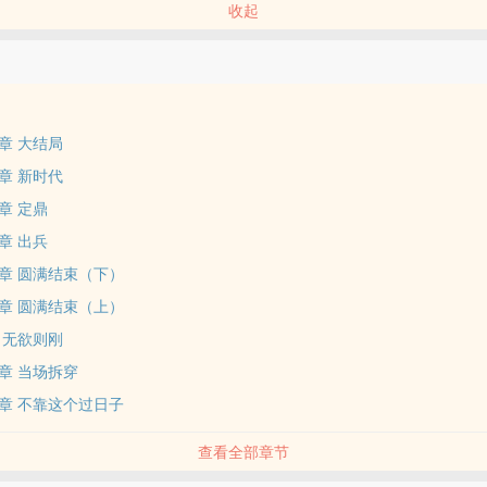
收起
章 大结局
章 新时代
章 定鼎
章 出兵
章 圆满结束（下）
章 圆满结束（上）
 无欲则刚
章 当场拆穿
章 不靠这个过日子
查看全部章节