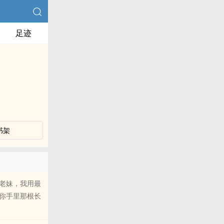
足迹
书架
老妹，我用最
你手里那根长