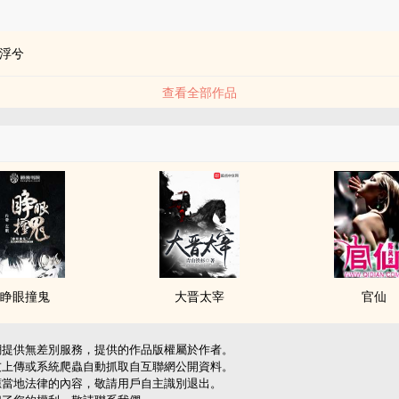
品
浮兮
查看全部作品
睁眼撞鬼
大晋太宰
官仙
網提供無差別服務，提供的作品版權屬於作者。
友上傳或系統爬蟲自動抓取自互聯網公開資料。
應當地法律的內容，敬請用戶自主識別退出。