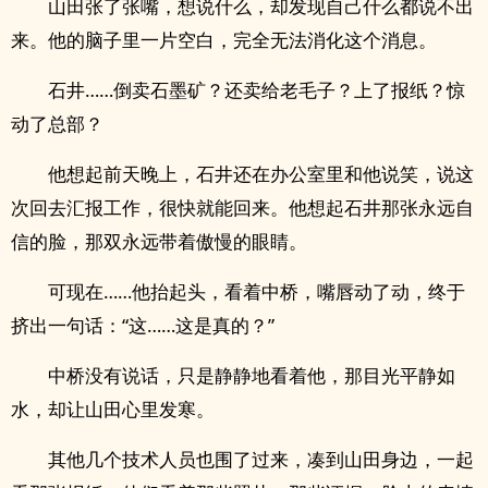
山田张了张嘴，想说什么，却发现自己什么都说不出
来。他的脑子里一片空白，完全无法消化这个消息。
石井……倒卖石墨矿？还卖给老毛子？上了报纸？惊
动了总部？
他想起前天晚上，石井还在办公室里和他说笑，说这
次回去汇报工作，很快就能回来。他想起石井那张永远自
信的脸，那双永远带着傲慢的眼睛。
可现在……他抬起头，看着中桥，嘴唇动了动，终于
挤出一句话：“这……这是真的？”
中桥没有说话，只是静静地看着他，那目光平静如
水，却让山田心里发寒。
其他几个技术人员也围了过来，凑到山田身边，一起