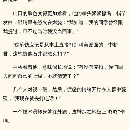
山田的脸色变得更加难看，他的拳头紧紧攥着，指节
发白，眼睛里有怒火在燃烧：“我知道，我的同学曾经跟
我提过，只不过当时我没当回事。”
“这笔钱应该是从本土直接打到科美账面的，中桥
君，这笔钱他石井都敢克扣？”
中桥看着他，意味深长地说：“有没有克扣，你们回
去问问自己的上级，不就清楚了？”
几个人对视一眼，然后，愤怒的情绪开始在人群中蔓
延，“我现在就去打电话！”
一个技术员转身就往外跑，皮鞋踩在地板上“咚咚”作
响。