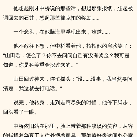
他想起刚才中桥说的那些话，想起那张报纸，想起被
调回去的石井，想起那些被克扣的奖励……
一个念头，在他脑海里浮现出来，难道……
他不敢往下想，但中桥看着他，拍拍他的肩膀笑了：
“山田君，怎么了？你不去问问自己有没有奖金？我可是
知道，你是科美重金挖过来的。”
山田回过神来，连忙摇头：“没……没事，我当然要问
清楚，我这就去打电话。”
说完，他转身，走到走廊尽头的时候，他停下脚步，
回头看了一眼。
中桥依旧站在那里，脸上带着那种淡淡的笑容，从容
的指挥着华夏工人往外搬着家具，那架势好像这间办公室