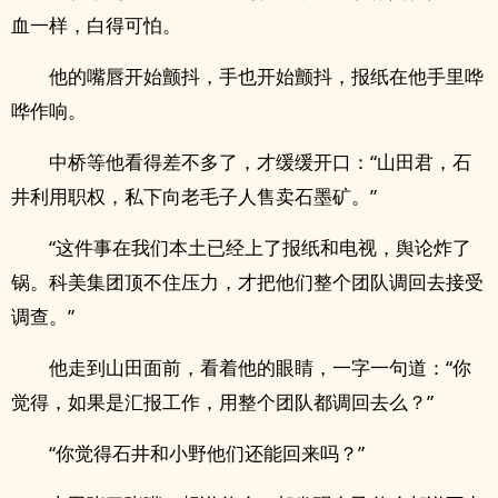
血一样，白得可怕。
他的嘴唇开始颤抖，手也开始颤抖，报纸在他手里哗
哗作响。
中桥等他看得差不多了，才缓缓开口：“山田君，石
井利用职权，私下向老毛子人售卖石墨矿。”
“这件事在我们本土已经上了报纸和电视，舆论炸了
锅。科美集团顶不住压力，才把他们整个团队调回去接受
调查。”
他走到山田面前，看着他的眼睛，一字一句道：“你
觉得，如果是汇报工作，用整个团队都调回去么？”
“你觉得石井和小野他们还能回来吗？”