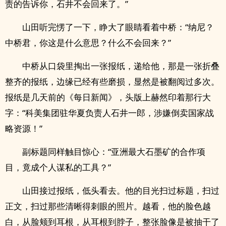
责的告诉你，石井不会回来了。”
山田听完愣了一下，睁大了眼睛看着中桥：“纳尼？
中桥君，你这是什么意思？什么不会回来？”
中桥从口袋里掏出一张报纸，递给他，那是一张折叠
整齐的报纸，边缘已经有些磨损，显然是被翻阅过多次。
报纸是几天前的《每日新闻》，头版上赫然印着那行大
字：“科美集团驻华夏负责人石井一郎，涉嫌倒卖国家战
略资源！”
副标题同样触目惊心：“亚洲最大石墨矿的合作项
目，竟成个人谋私的工具？”
山田接过报纸，低头看去。他的目光扫过标题，扫过
正文，扫过那些清晰得刺眼的照片。越看，他的脸色越
白，从脸颊到耳根，从耳根到脖子，整张脸像是被抽干了