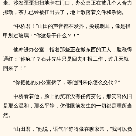
走。沙发歪歪扭扭地卡在门口，办公桌正在被几个人合力
挪动，茶几已经被扛出去了，地上散落着文件和杂物。
“中桥君！”山田的声音都在发抖，尖锐刺耳，像是指
甲划过玻璃：“你这是干什么？！”
他冲进办公室，指着那些正在搬东西的工人，脸涨得
通红：“你疯了？石井先生只是回去汇报工作，过几天就
回来了！”
“你把他的办公室拆了，等他回来你怎么交代？”
中桥看着他，脸上的笑容没有任何变化，那笑容依旧
是那么温和，那么平静，仿佛眼前发生的一切都是理所当
然。
“山田君，”他说，语气平静得像在聊家常，“我可以负