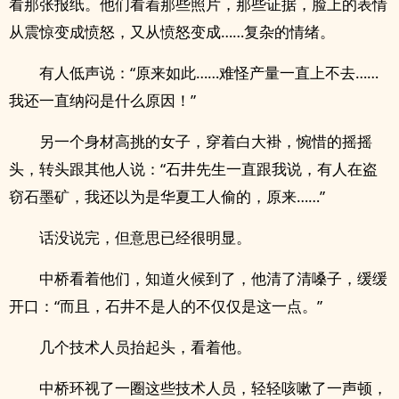
看那张报纸。他们看着那些照片，那些证据，脸上的表情
从震惊变成愤怒，又从愤怒变成……复杂的情绪。
有人低声说：“原来如此……难怪产量一直上不去……
我还一直纳闷是什么原因！”
另一个身材高挑的女子，穿着白大褂，惋惜的摇摇
头，转头跟其他人说：“石井先生一直跟我说，有人在盗
窃石墨矿，我还以为是华夏工人偷的，原来……”
话没说完，但意思已经很明显。
中桥看着他们，知道火候到了，他清了清嗓子，缓缓
开口：“而且，石井不是人的不仅仅是这一点。”
几个技术人员抬起头，看着他。
中桥环视了一圈这些技术人员，轻轻咳嗽了一声顿，