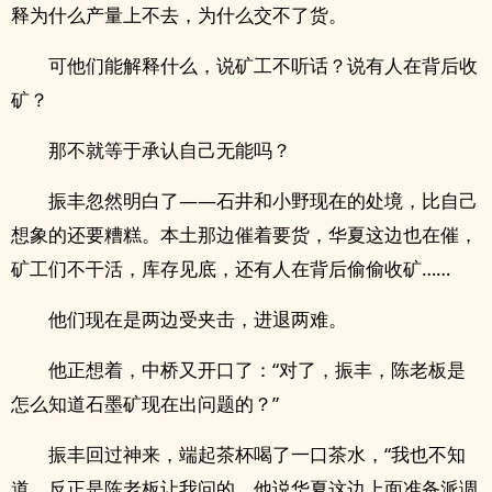
释为什么产量上不去，为什么交不了货。
可他们能解释什么，说矿工不听话？说有人在背后收
矿？
那不就等于承认自己无能吗？
振丰忽然明白了——石井和小野现在的处境，比自己
想象的还要糟糕。本土那边催着要货，华夏这边也在催，
矿工们不干活，库存见底，还有人在背后偷偷收矿……
他们现在是两边受夹击，进退两难。
他正想着，中桥又开口了：“对了，振丰，陈老板是
怎么知道石墨矿现在出问题的？”
振丰回过神来，端起茶杯喝了一口茶水，“我也不知
道，反正是陈老板让我问的。他说华夏这边上面准备派调