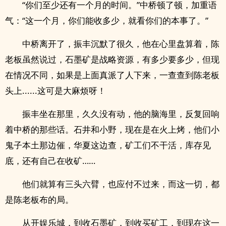
“你们至少还有一个月的时间。”中桥顿了顿，加重语
气：“这一个月，你们能收多少，就看你们的本事了。”
中桥离开了，振丰沉默了很久，他在心里盘算着，陈
老板虽然说过，石墨矿是战略资源，有多少要多少，但现
在情况不同，如果是上面真派了人下来，一查查到陈老板
头上......这可是大麻烦呀！
振丰坐在那里，久久没有动，他的脑海里，反复回响
着中桥的那些话。石井和小野，现在是在火上烤，他们小
鬼子本土那边催，华夏这边查，矿工们不干活，库存见
底，还有自己在收矿……
他们就算有三头六臂，也应付不过来，而这一切，都
是陈老板布的局。
从开娱乐城，到收石墨矿，到收买矿工，到现在这一