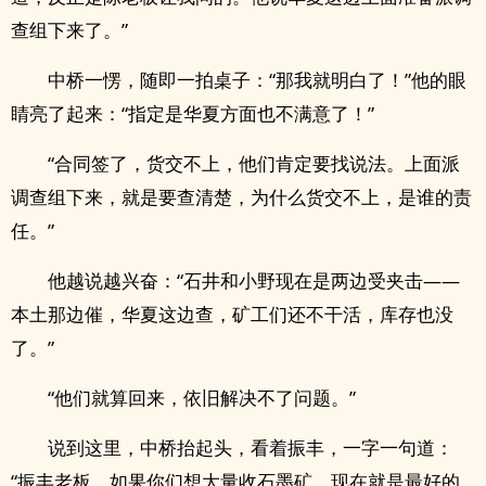
查组下来了。”
中桥一愣，随即一拍桌子：“那我就明白了！”他的眼
睛亮了起来：“指定是华夏方面也不满意了！”
“合同签了，货交不上，他们肯定要找说法。上面派
调查组下来，就是要查清楚，为什么货交不上，是谁的责
任。”
他越说越兴奋：“石井和小野现在是两边受夹击——
本土那边催，华夏这边查，矿工们还不干活，库存也没
了。”
“他们就算回来，依旧解决不了问题。”
说到这里，中桥抬起头，看着振丰，一字一句道：
“振丰老板，如果你们想大量收石墨矿，现在就是最好的