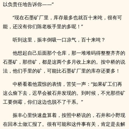
以负责任地告诉你——”
“现在石墨矿厂里，库存最多也就百十来吨，很有可
能，还没有你们陈老板手里的多呢！”
听到这里，振丰倒吸一口凉气，百十来吨？
他想起自己后面那个仓库，那一堆堆码得整整齐齐的
石墨矿，那些矿，都是这两个多月收上来的。按中桥的说
法，他们手里的矿，可能比石墨矿厂里的库存还要多！
中桥看着他震惊的表情，苦笑一声：“如果矿工们再
这么偷下去，迟早会被石井发现的。到时候，不光那些矿
工要倒霉，你们这边也脱不了干系。”
振丰心里快速盘算着，按照中桥说的，石井和小野现
在回本土做汇报了。很有可能和这件事有关，肯定是去解