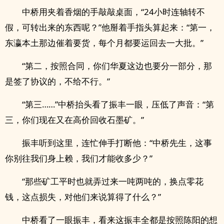
中桥用夹着香烟的手敲敲桌面，“24小时连轴转不
假，可转出来的东西呢？”他掰着手指头算起来：“第一，
东瀛本土那边催着要货，每个月都要运回去一大批。”
“第二，按照合同，你们华夏这边也要分一部分，那
是签了协议的，不给不行。”
“第三……”中桥抬头看了振丰一眼，压低了声音：“第
三，你们现在又在高价回收石墨矿。”
振丰听到这里，连忙伸手打断他：“中桥先生，这事
你别往我们身上赖，我们才能收多少？”
“那些矿工平时也就弄过来一吨两吨的，换点零花
钱，这点损失，对他们来说算得了什么？”
中桥看了一眼振丰，看来这振丰全都是按照陈阳的想