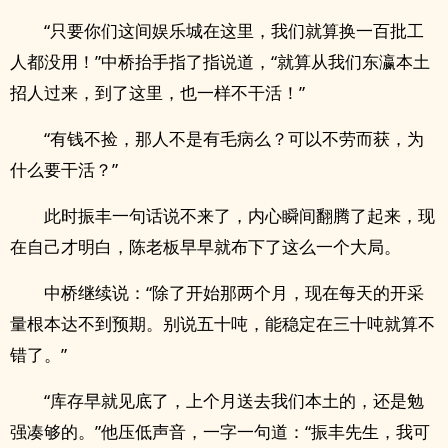
“只要你们这间娱乐城在这里，我们就算换一百批工
人都没用！”中桥抬手指了指说道，“就算从我们东瀛本土
招人过来，到了这里，也一样不干活！”
“有钱不捡，那人不是有毛病么？可以不劳而获，为
什么要干活？”
此时振丰一句话说不来了，内心瞬间翻腾了起来，现
在自己才明白，陈老板早早就布下了这么一个大局。
中桥继续说：“除了开始那两个月，现在每天的开采
量根本达不到预期。别说五十吨，能稳定在三十吨就算不
错了。”
“库存早就见底了，上个月送去我们本土的，还是勉
强凑够的。”他压低声音，一字一句道：“振丰先生，我可