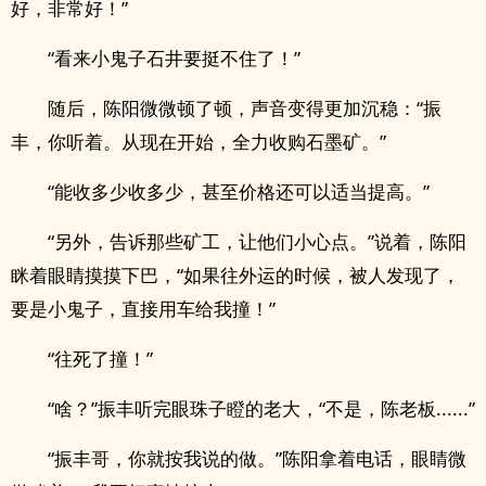
好，非常好！”
“看来小鬼子石井要挺不住了！”
随后，陈阳微微顿了顿，声音变得更加沉稳：“振
丰，你听着。从现在开始，全力收购石墨矿。”
“能收多少收多少，甚至价格还可以适当提高。”
“另外，告诉那些矿工，让他们小心点。”说着，陈阳
眯着眼睛摸摸下巴，“如果往外运的时候，被人发现了，
要是小鬼子，直接用车给我撞！”
“往死了撞！”
“啥？”振丰听完眼珠子瞪的老大，“不是，陈老板......”
“振丰哥，你就按我说的做。”陈阳拿着电话，眼睛微