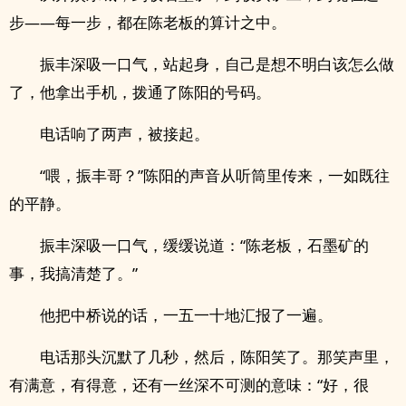
步——每一步，都在陈老板的算计之中。
振丰深吸一口气，站起身，自己是想不明白该怎么做
了，他拿出手机，拨通了陈阳的号码。
电话响了两声，被接起。
“喂，振丰哥？”陈阳的声音从听筒里传来，一如既往
的平静。
振丰深吸一口气，缓缓说道：“陈老板，石墨矿的
事，我搞清楚了。”
他把中桥说的话，一五一十地汇报了一遍。
电话那头沉默了几秒，然后，陈阳笑了。那笑声里，
有满意，有得意，还有一丝深不可测的意味：“好，很