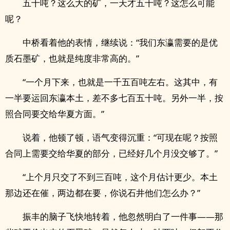
五十吨？这么大的矿，一天才五十吨？这怎么可能
呢？
中桥看着他的表情，继续说：“我们东瀛需要的是优
质石墨矿，也就是纯度非常高的。”
“一个月下来，也就是一千五百吨左右。这其中，有
一半要运回东瀛本土，差不多七百五十吨。另外一半，按
照合同要交给华夏方面。”
说着，他顿了顿，语气变得沉重：“可现在呢？按照
合同上需要交给华夏的部分，已经好几个月没交够了。”
“上个月只交了不到三百吨，这个月估计更少。本土
那边还在催，两边都在要，你说石井他们怎么办？”
振丰的脑子飞快地转着，他忽然明白了一件事——那