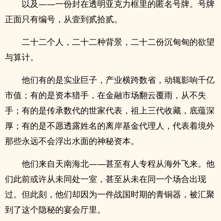
以及——一份封在透明亚克力框里的匿名号牌。号牌
正面只有编号，从壹到贰拾贰。
二十二个人，二十二种背景，二十二份沉甸甸的欲望
与算计。
他们有的是实业巨子，产业横跨数省，动辄影响千亿
市值；有的是资本猎手，在金融市场翻云覆雨，从不失
手；有的是传承数代的世家代表，祖上三代收藏，底蕴深
厚；有的是不愿透露姓名的离岸基金代理人，代表着境外
那些永远不会浮出水面的神秘资本。
他们来自天南海北——甚至有人专程从海外飞来。他
们此前或许从未同处一室，甚至从未在同一个场合出现
过。但此刻，他们却因为一件战国时期的青铜器，被汇聚
到了这个隐秘的宴会厅里。