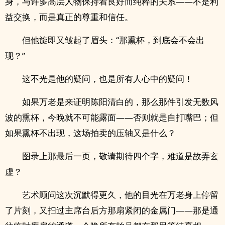
身，与许多高层人物保持着良好而纯粹的关系——不是利
益交换，而是真正的尊重和信任。
但他旋即又皱起了眉头：“那熏杯，到底会不会出
现？”
这不光是他的疑问，也是所有人心中的疑问！
如果万老是来证明陈阳清白的，那么那件引发无数风
波的熏杯，今晚就不可能露面——否则就是自打嘴巴；但
如果熏杯不出现，这场拍卖的压轴又是什么？
图录上那最后一页，敬请期待四个字，难道是故弄玄
虚？
艺术顾问这次沉默得更久，他的目光在万老身上停留
了片刻，又扫过主席台后方那扇紧闭的金属门——那是通