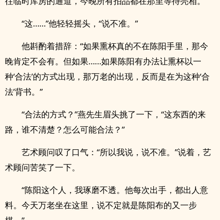
往临时库房的通道，今晚所有拍品都在那里等待亮相。
“这……”他轻轻摇头，“说不准。”
他斟酌着措辞：“如果熏杯真的不在陈阳手里，那今
晚肯定不会有。但如果……如果陈阳有办法让熏杯以一
种‘合法’的方式出现，那万老的出现，反而是在为这种‘合
法’背书。”
“合法的方式？”燕先生眉头挑了一下，“这东西的来
路，谁不清楚？怎么可能合法？”
艺术顾问叹了口气：“所以我说，说不准。”说着，艺
术顾问苦笑了一下。
“陈阳这个人，我琢磨不透。他每次出手，都出人意
料。今天万老坐在这里，说不定就是陈阳布的又一步