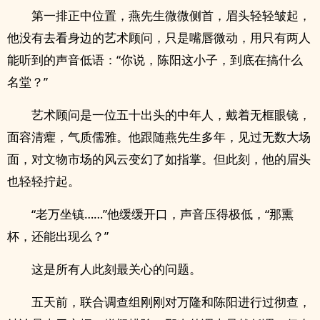
第一排正中位置，燕先生微微侧首，眉头轻轻皱起，
他没有去看身边的艺术顾问，只是嘴唇微动，用只有两人
能听到的声音低语：“你说，陈阳这小子，到底在搞什么
名堂？”
艺术顾问是一位五十出头的中年人，戴着无框眼镜，
面容清癯，气质儒雅。他跟随燕先生多年，见过无数大场
面，对文物市场的风云变幻了如指掌。但此刻，他的眉头
也轻轻拧起。
“老万坐镇……”他缓缓开口，声音压得极低，“那熏
杯，还能出现么？”
这是所有人此刻最关心的问题。
五天前，联合调查组刚刚对万隆和陈阳进行过彻查，