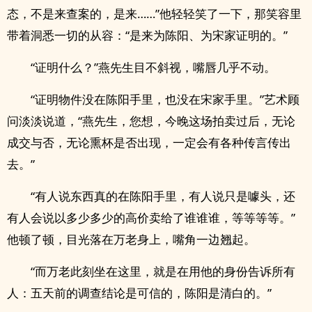
态，不是来查案的，是来……”他轻轻笑了一下，那笑容里
带着洞悉一切的从容：“是来为陈阳、为宋家证明的。”
“证明什么？”燕先生目不斜视，嘴唇几乎不动。
“证明物件没在陈阳手里，也没在宋家手里。”艺术顾
问淡淡说道，“燕先生，您想，今晚这场拍卖过后，无论
成交与否，无论熏杯是否出现，一定会有各种传言传出
去。”
“有人说东西真的在陈阳手里，有人说只是噱头，还
有人会说以多少多少的高价卖给了谁谁谁，等等等等。”
他顿了顿，目光落在万老身上，嘴角一边翘起。
“而万老此刻坐在这里，就是在用他的身份告诉所有
人：五天前的调查结论是可信的，陈阳是清白的。”