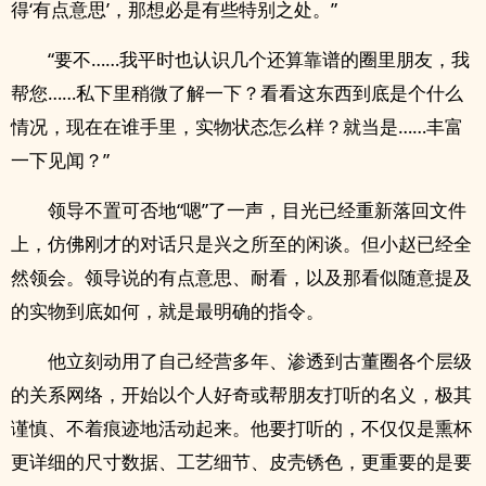
得‘有点意思’，那想必是有些特别之处。”
“要不……我平时也认识几个还算靠谱的圈里朋友，我
帮您……私下里稍微了解一下？看看这东西到底是个什么
情况，现在在谁手里，实物状态怎么样？就当是……丰富
一下见闻？”
领导不置可否地“嗯”了一声，目光已经重新落回文件
上，仿佛刚才的对话只是兴之所至的闲谈。但小赵已经全
然领会。领导说的有点意思、耐看，以及那看似随意提及
的实物到底如何，就是最明确的指令。
他立刻动用了自己经营多年、渗透到古董圈各个层级
的关系网络，开始以个人好奇或帮朋友打听的名义，极其
谨慎、不着痕迹地活动起来。他要打听的，不仅仅是熏杯
更详细的尺寸数据、工艺细节、皮壳锈色，更重要的是要