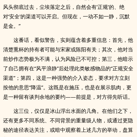
风头彻底过去，尘埃落定之后，自然会有‘正规’的、绝
对‘安全’的渠道可以开启。但现在，一动不如一静，沉默
是金。”
这番话，看似警告，实则蕴含着多重信息：首先，他
清楚熏杯的持有者可能与宋家或陈阳有关；其次，他对当
前炒作态势极为不满，认为风险已不可控；第三，他暗示
了自己拥有在“风平浪静”后处理此类敏感物品的“正规安全
渠道”；第四，这是一种强势的介入姿态，要求对方立刻
按他的意思“降温”。这既是在施压，也是在展示肌肉，更
是一种留有谈判余地的要约——前提是，对方得先听话。
这三位，仅仅是冰山浮出水面的几角。在他们之下，
还有更多不同系统、不同背景的重量级人物，或通过更隐
秘的途径表达关注，或暗中观察着上述几方的举动，盘算