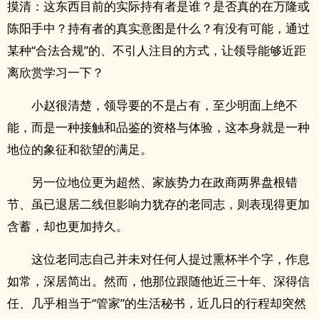
摸清：这东西目前的实际持有者是谁？是否真的在万隆或
陈阳手中？持有者的真实意图是什么？有没有可能，通过
某种“合法合规”的、不引人注目的方式，让领导能够近距
离欣赏学习一下？
小赵很清楚，领导要的不是占有，至少明面上绝不
能，而是一种接触和品鉴的资格与体验，这本身就是一种
地位的象征和欲望的满足。
另一位地位更为超然、家族势力在政商两界盘根错
节、虽已退居二线但影响力犹存的老同志，则表现得更加
含蓄，却也更加持久。
这位老同志自己并未对任何人提过熏杯半个字，作息
如常，深居简出。然而，他那位跟随他近三十年、深得信
任、几乎相当于“管家”的生活秘书，近几日的行程却突然