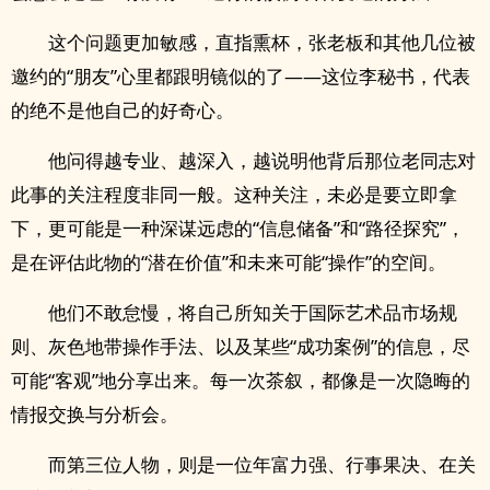
这个问题更加敏感，直指熏杯，张老板和其他几位被
邀约的“朋友”心里都跟明镜似的了——这位李秘书，代表
的绝不是他自己的好奇心。
他问得越专业、越深入，越说明他背后那位老同志对
此事的关注程度非同一般。这种关注，未必是要立即拿
下，更可能是一种深谋远虑的“信息储备”和“路径探究”，
是在评估此物的“潜在价值”和未来可能“操作”的空间。
他们不敢怠慢，将自己所知关于国际艺术品市场规
则、灰色地带操作手法、以及某些“成功案例”的信息，尽
可能“客观”地分享出来。每一次茶叙，都像是一次隐晦的
情报交换与分析会。
而第三位人物，则是一位年富力强、行事果决、在关