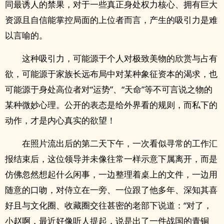
同最诱人的禁果，对于一些真正身处权力核心、拥有巨大
资源且自信能掌控局面的上位者而言，产生的吸引力是难
以言喻的。
这种吸引力，可能源于个人对极致美物的欣赏与占有
欲，可能源于家族长远布局中对某种象征资本的渴求，也
可能源于身处高位者对“运势”、“天命”等不可言说之物的
某种微妙心理。公开的表态是给外界看的规则，而私下的
动作，才是内心真实的欲望！
在照片流出后的第二天下午，一次看似寻常的工作汇
报结束后，这位领导并未像往常一样示意下属离开，而是
仿佛忽然想起什么闲事，一边整理着桌上的文件，一边用
随意的口吻，对侍立在一旁、一位跟了他多年、深知其喜
好且与文化圈、收藏圈交往甚密的老部下说道：“对了，
小赵啊，最近好像听人提起，说是出了一件战国的青铜