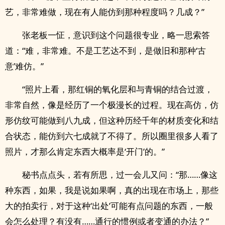
艺，非常难做，现在有人能仿到那种程度吗？几成？”
张老板一怔，意识到这个问题很专业，略一思索答
道：“难，非常难。不是工艺达不到，是做旧和那种‘古
意’难仿。”
“照片上看，那红铜的氧化层和与青铜的结合过渡，
非常自然，像是经历了一个极漫长的过程。现在高仿，仿
形仿纹可能做到八九成，但这种历经千年的材质变化和结
合状态，能仿到六七成就了不得了。所以圈里很多人看了
照片，才那么肯定东西大概率是‘开门’的。”
秘书点点头，若有所思，过一会儿又问：“那……像这
种东西，如果，我是说如果啊，真的出现在市场上，那些
大的拍卖行，对于这种‘出处’可能有点问题的东西，一般
会怎么处理？有没有……通行的惯例或者变通的办法？”