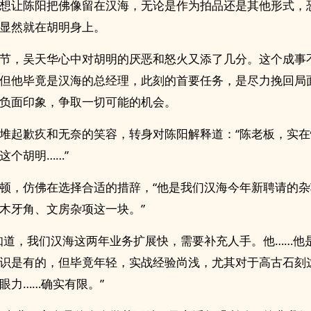
想让陈阳把佛像留在汉海，无论是作为拍品还是其他形式，
显然就在胡明身上。
节，吴天华心中对胡明的厌恶和怒火又添了几分。这个成事
但他毕竟是汉海的总经理，此刻的首要任务，是尽力挽回局
负面印象，争取一切可能的机会。
堆起歉疚和无奈的笑容，转身对陈阳解释道：“陈老板，实
这个胡明……”
顿，仿佛在选择合适的措辞，“他是我们汉海今年新聘请的
木牙角、文房杂项这一块。”
知道，我们汉海这两年业务扩展快，需要补充人手。他……他
识是有的，但毕竟年轻，实战经验尚浅，尤其对于高古石刻
眼力……确实有限。”