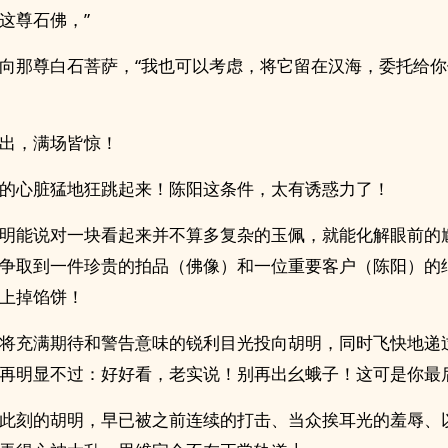
这尊石佛，”
向那尊白石菩萨，“我也可以考虑，将它留在汉海，委托给
出，满场皆惊！
的心脏猛地狂跳起来！陈阳这条件，太有诱惑力了！
明能说对一块看起来并不算多复杂的玉佩，就能化解眼前的
争取到一件珍贵的拍品（佛像）和一位重要客户（陈阳）的
上掉馅饼！
将充满期待和警告意味的锐利目光投向胡明，同时飞快地递
再明显不过：好好看，老实说！别再出幺蛾子！这可是你最
此刻的胡明，早已被之前连续的打击、当众挨耳光的羞辱、