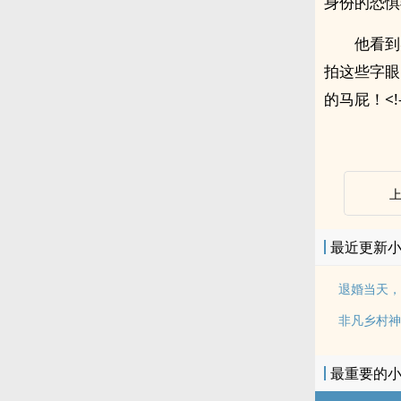
身份的恐惧
他看到
拍这些字眼
的马屁！<!--
最近更新
退婚当天，
非凡乡村神
最重要的