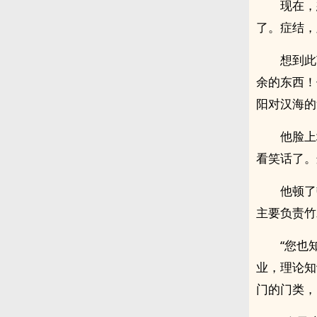
现在，
了。症结，
想到此
余的东西！
阳对汉海的
他脸上
看笑话了。
他顿了
主要负责竹
“您也
业，理论知
门的门类，