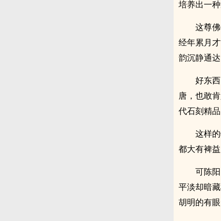
培养出一种
这尊佛
经年累月才
韵沉静通达
好东西
唐，也敢肯
代石刻精品
这样的
都大有裨益
可陈阳
平淡却暗藏
胡明的有眼