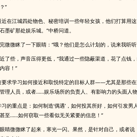
？”
最近在江城四处物色、秘密培训一些年轻女孩，他们打算用
石墨矿那处娱乐城。”中桥问道。
完微微眯了一下眼睛：“哦？他们是怎么计划的，说来我听听
近了些，声音压得更低，“我通过一些隐蔽渠道，花了点钱
内容！”
被要求学习如何接近和取悦特定的目标人群——尤其是那些
管理人员，或者……娱乐场所的负责人、有影响力的头面人物
学习的重点是：如何制造‘偶遇’，如何投其所好，如何引发男
甚至……如何窃取一些看似无关紧要的信息！”
眼睛微微眯了起来，寒光一闪。果然，是针对自己，或者说