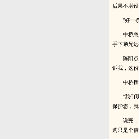
后果不堪设
“好一
中桥急
手下弟兄远
陈阳点
诉我，这份
中桥摆
“我们
保护您，就
说完，
购只是个借