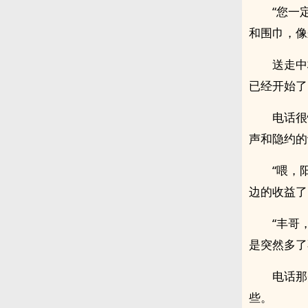
“您一
和围巾，像
送走中
已经开始了
电话很
声和隐约的
“喂，
边的收益了
“丰哥
是突然多了
电话那
些。