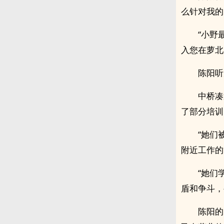
么针对我的
“小野
入您在萝北
陈阳听
中桥凑
了部分培训
“她们
附近工作的
“她们
盾和争斗，
陈阳的