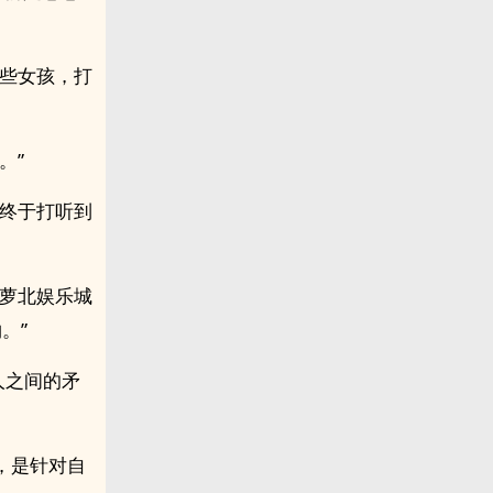
这些女孩，打
。”
，终于打听到
在萝北娱乐城
。”
人之间的矛
，是针对自