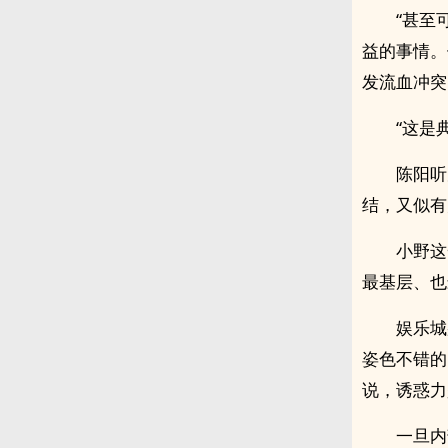
“甚至
益的事情。
发流血冲突
“这是
陈阳听
结，又似有
小野这
最基层、也
娱乐城
姿色不错的
说，诱惑力
一旦内