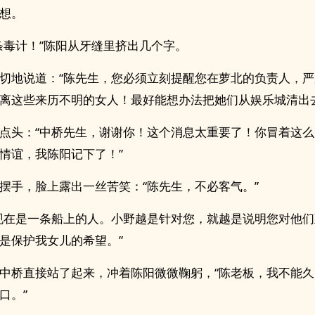
想。
条毒计！”陈阳从牙缝里挤出几个字。
切地说道：“陈先生，您必须立刻提醒您在萝北的负责人，
离这些来历不明的女人！最好能想办法把她们从娱乐城清出去
点头：“中桥先生，谢谢你！这个消息太重要了！你冒着这
情谊，我陈阳记下了！”
摆手，脸上露出一丝苦笑：“陈先生，不必客气。”
现在是一条船上的人。小野越是针对您，就越是说明您对他
是保护我女儿的希望。”
中桥直接站了起来，冲着陈阳微微鞠躬，“陈老板，我不能
口。”