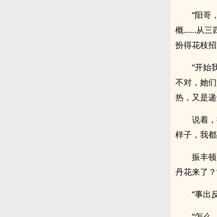
“阳哥
概……从三
扮得花枝招
“开始
不对，她们
热，又是递
说着，
样子，我都
振丰顿
丹花来了？
“事出
“怎么