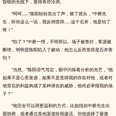
昏暗的光线下，显得有些冷冽。
“呵呵……”陈阳轻轻笑出了声，摇了摇头，“中桥先
生，听你这么一说，我反倒觉得……这个石井，他是怕了
呀！”
“怕了？”中桥一愣，不明所以。场子被查封，客源被
断绝，明明是陈阳陷入了被动，他怎么反而觉得是石井害
怕？
“当然。”陈阳语气笃定，眼中闪烁着分析的光芒，“他
如果不是心里发虚，如果不是觉得我的存在对他，或者对
他背后的利益构成了某种潜在的威胁，他何必举报我的场
子？”
“他完全可以用更温和的方式，比如找你中桥先生出
面协商，或者通过其他渠道给我递话。但他选择了最激