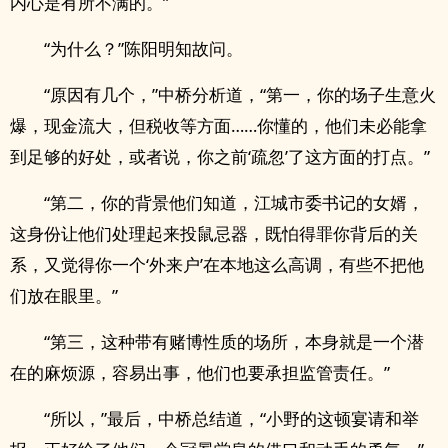
内心是有所不满的。”
“为什么？”陈阳明知故问。
“原因有几个，”中桥分析道，“第一，你的场子生意火
爆，现金流大，但税收等方面……你懂的，他们未必能拿
到足够的好处，或者说，你之前‘疏忽’了这方面的打点。”
“第二，你的背景他们知道，江城市委书记的女婿，
这身份让他们处理起来投鼠忌器，既怕得罪你背后的关
系，又觉得你一个‘外来户’在本地这么高调，有些不把他
们放在眼里。”
“第三，这种带有赌博性质的场所，本身就是一个潜
在的麻烦源，容易出事，他们也要承担监管责任。”
“所以，”最后，中桥总结道，“小野的这顿宴请和举