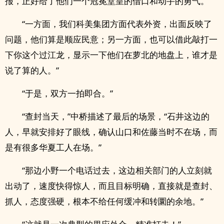
报，正好给了他们一个冠冕堂皇的借口和动手的勇气。”
“一方面，我们科美集团方面代表外资，出面反映了
问题，他们算是顺应民意；另一方面，也可以借此敲打一
下你这个过江龙，显示一下他们在萝北的地盘上，谁才是
说了算的人。”
“于是，双方一拍即合。”
“查封当天，”中桥描述了最后的场景，“石井这边的
人，早就安排好了眼线，确认山口和佐藤当时不在场，而
是有很多华夏工人在场。”
“那边小野一个电话过去，这边相关部门的人立刻就
出动了，速度快得惊人，而且目标明确，直接就是查封、
抓人，态度强硬，根本不给任何缓冲和转圜的余地。”