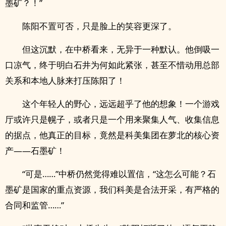
墨矿？！”
陈阳不置可否，只是脸上的笑容更深了。
但这沉默，在中桥看来，无异于一种默认。他倒吸一
口凉气，终于明白石井为何如此紧张，甚至不惜动用总部
关系和本地人脉来打压陈阳了！
这个年轻人的野心，远远超乎了他的想象！一个游戏
厅或许只是幌子，或者只是一个用来聚集人气、收集信息
的据点，他真正的目标，竟然是科美集团在萝北的核心资
产——石墨矿！
“可是……”中桥仍然觉得难以置信，“这怎么可能？石
墨矿是国家的重点资源，我们科美是合法开采，有严格的
合同和监管……”