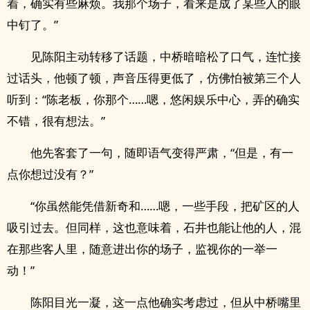
着，确实有些麻烦。我那个场子，看来是成了某些人的眼
中钉了。”
见陈阳主动转移了话题，中桥暗暗松了口气，连忙接
过话头，他顿了顿，声音压得更低了，仿佛怕被第三个人
听到：“陈老板，你那个……嗯，悠闲娱乐中心，弄的确实
不错，很有想法。”
他先客套了一句，随即语气变得严肃，“但是，有一
点你想过没有？”
“你虽然能凭借新奇和……嗯，一些手段，把矿区的人
吸引过去。但同样，这也意味着，石井也能让他的人，混
在那些客人里，随意进出你的场子，监视你的一举一
动！”
陈阳目光一凝，这一点他确实考虑过，但从中桥嘴里