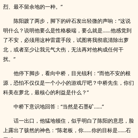
烈、最不留余地的一种。”
陈阳踱了两步，脚下的碎石发出轻微的声响：“这说
明什么？说明他要么是性格极端，要么就是……他感觉到
了不安，必须用这种雷霆手段，试图将我彻底清除出萝
北，或者至少让我元气大伤，无法再对他构成任何干
扰。”
他停下脚步，看向中桥，目光锐利：“而他不安的根
源，恐怕不仅仅是一个小小的游戏厅吧？中桥先生，你们
科美在萝北，最核心的利益是什么？”
中桥下意识地回答：“当然是石墨矿……”
话一出口，他猛地顿住，似乎明白了陈阳的意思，脸
上露出了骇然的神色：“陈老板，你……你的目标是……石