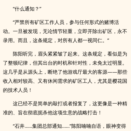
“什么通知？”
“严禁所有矿区工作人员，参与任何形式的赌博活
动。一旦被发现，无论情节轻重，立即开除出矿区，永不
录用。而且，这条规定，对所有人都一视同仁。”
陈阳听完，眉头紧紧皱了起来。这条规定，看似是为
了整顿纪律，但其出台的时机和针对性，未免太过明显。
这几乎是从源头上，断绝了他游戏厅最大的客源——那些
收入相对较高、又有休闲需求的矿区工人，尤其是樱花国
的技术人员！
这已经不是简单的敲打或者报复了，这更像是一种精
准的、旨在彻底扼杀他这项生意的战略打击！
“石井……集团总部通知……”陈阳喃喃自语，眼神变得