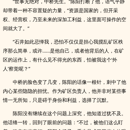
“世事无绝对，中桥先生。”陈阳打断了他，语气平静
却带着一种不容置疑的力量，“资源是国家的，但开采
权、经营权，乃至未来的深加工利益，这里面可操作的空
间就大了。”
“石井如此忌惮我，恐怕不仅仅是担心我搅乱矿区秩
序那么简单，或许……是他自己，或者他背后的人，在矿
区的运作上，有什么见不得光的东西，怕被我这个‘外
人’察觉呢？”
中桥的脸色变了几变，陈阳的话像一根针，刺中了他
内心某些隐隐的担忧。作为矿区负责人，他并非对某些事
情一无所知，只是碍于身份和利益，选择了沉默。
陈阳没有继续在这个问题上深究，他知道过犹不及。
他话锋一转，回到了眼前的问题：“不过，被他们这么盯