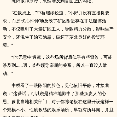
陈阳眼神冰冷，果然涉及到官面上的勾结。
“在饭桌上，”中桥继续说道，“小野并没有直接提要
求，而是‘忧心忡忡’地反映了矿区附近存在非法赌博活
动，不仅吸引了大量矿区工人，导致精力分散，影响生产
安全，还滋生了治安隐患，破坏了萝北良好的投资环
境。”
“他‘无意中’透露，这些场所背后似乎有些背景，可能
涉及到……嗯，某些领导亲属的关系，所以一直没人敢
动。”
中桥看了一眼陈阳的脸色，见他依旧平静，才接着
说：“这番话，可以说是精准地戳中了那些负责人的心
思。萝北当地相关部门，对于你陈老板在这里开设这样一
个规模不小、性质敏感的娱乐场所，早就有所耳闻，并且