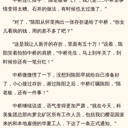
情变得太糟。石井的做法，有时候也太过激了。”
“对了，”陈阳从怀里掏出一张存折递给了中桥，“你女
儿看病的钱，用的差不多了吧？”
“这是我让人新开的存折，里面有五十万！”说着，陈
阳笑着拍拍中桥的肩膀，“中桥先生，马上到年关了，到
时候你还有一笔分红！”
中桥微微愣了一下，没想到陈阳早就给自己准备好
了，小心接过存折，谢过陈阳之后，中桥叮嘱陈阳，“陈
老板，还有一件事！”
中桥继续说道，语气变得更加严肃，“就在今天，科
美集团总部向萝北矿区所有工作人员，包括我们樱花国派
来的和本地雇佣的华夏工人，下达了一条正式通知。”