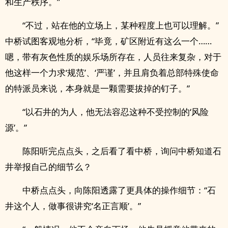
和生产秩序。”
“不过，站在他的立场上，某种程度上也可以理解。”
中桥试图客观地分析，“毕竟，矿区附近有这么一个……
嗯，带有灰色性质的娱乐场所存在，人员往来复杂，对于
他这样一个力求‘规范’、‘严谨’，并且肩负着总部特殊使命
的特派员来说，本身就是一颗需要拔掉的钉子。”
“以石井的为人，他无法容忍这种不受控制的‘风险
源’。”
陈阳听完点点头，之后看了看中桥，询问中桥知道石
井举报自己的细节么？
中桥点点头，向陈阳透露了更具体的操作细节：“石
井这个人，做事很讲究‘名正言顺’。”