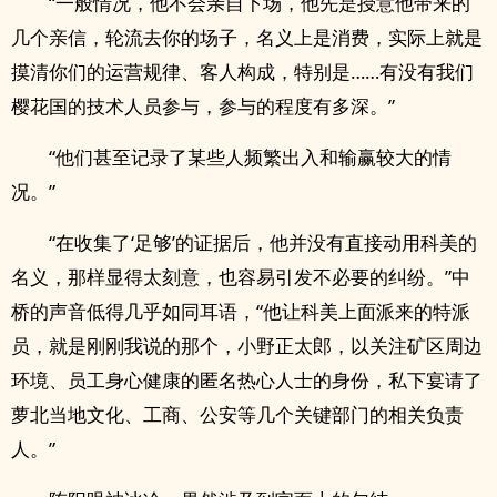
“一般情况，他不会亲自下场，他先是授意他带来的
几个亲信，轮流去你的场子，名义上是消费，实际上就是
摸清你们的运营规律、客人构成，特别是……有没有我们
樱花国的技术人员参与，参与的程度有多深。”
“他们甚至记录了某些人频繁出入和输赢较大的情
况。”
“在收集了‘足够’的证据后，他并没有直接动用科美的
名义，那样显得太刻意，也容易引发不必要的纠纷。”中
桥的声音低得几乎如同耳语，“他让科美上面派来的特派
员，就是刚刚我说的那个，小野正太郎，以关注矿区周边
环境、员工身心健康的匿名热心人士的身份，私下宴请了
萝北当地文化、工商、公安等几个关键部门的相关负责
人。”