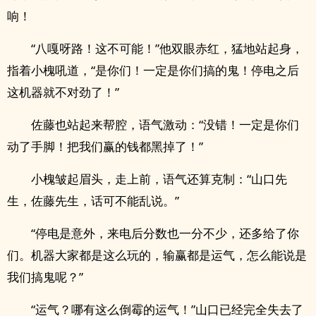
响！
“八嘎呀路！这不可能！”他双眼赤红，猛地站起身，
指着小槐吼道，“是你们！一定是你们搞的鬼！停电之后
这机器就不对劲了！”
佐藤也站起来帮腔，语气激动：“没错！一定是你们
动了手脚！把我们赢的钱都黑掉了！”
小槐皱起眉头，走上前，语气还算克制：“山口先
生，佐藤先生，话可不能乱说。”
“停电是意外，来电后分数也一分不少，还多给了你
们。机器大家都是这么玩的，输赢都是运气，怎么能说是
我们搞鬼呢？”
“运气？哪有这么倒霉的运气！”山口已经完全失去了