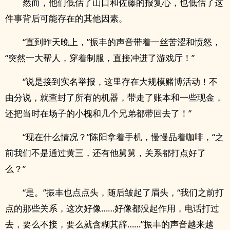
然而，他们低估了山口和佐藤的报复心，也低估了这
件事背后可能存在的其他因素。
“直到昨天晚上，”振丰的声音带着一丝苦涩和愤怒，
“突然一大帮人，穿着制服，直接冲进了游戏厅！”
“说是接到实名举报，这里存在大规模赌博活动！不
由分说，就查封了所有的机器，带走了账本和一些现金，
还把当时在场子的小槐和几个兄弟都带回去了！”
“现在什么情况？”陈阳拿着手机，慢慢品着咖啡，“之
前我们不是通过黄三，还有他舅舅，关系都打点好了
么？”
“是。”振丰也点点头，随后皱起了眉头，“我们之前打
点的那些关系，这次好像……好像都没起作用，电话打过
去，要么不接，要么就含糊其辞……”振丰的声音越来越