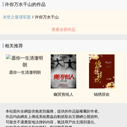
许你万水千山的作品
末世之最强军团
/
许你万水千山
查看全部作品
相关推荐
愿你一生清澈明朗
幽冥剪纸人
锦绣辞欢
本站面向全網提供無差別服務，提供的作品版權屬於作者。
作品均由網友上傳或系統爬蟲自動抓取自互聯網公開資料。
可能含不適應當地法律的內容，敬請用戶自主識別退出。