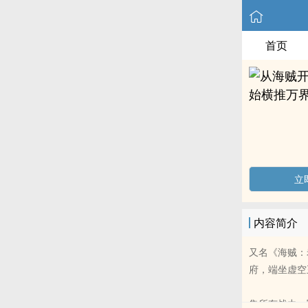
首页
立
内容简介
又名《海贼：
府，端坐虚空
集所有战力，