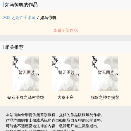
如马惊帆的作品
木叶之死亡手术师
/
如马惊帆
查看全部作品
相关推荐
钻石王牌之泽村荣纯
大秦王座
舰娘之神奇提督
本站面向全網提供無差別服務，提供的作品版權屬於作者。
作品均由網友上傳或系統爬蟲自動抓取自互聯網公開資料。
可能含不適應當地法律的內容，敬請用戶自主識別退出。