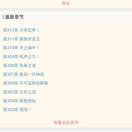
收起
最新章节
第312章 主宰忍界！
第311章 膨胀求道玉
第310章 天之御中！
第309章 吼声之力！
第308章 风暴之龙
第307章 最后一件神器
第306章 不可战胜的辉夜
第305章 生存之战
第304章 辉夜降临
第303章 黑绝！
查看全部章节