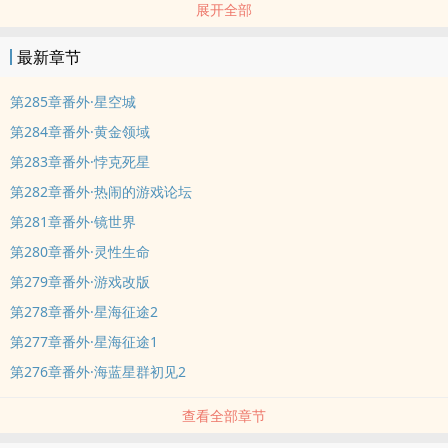
展开全部
╯迟了十六年，金手指终于来了！......
最新章节
第285章番外·星空城
第284章番外·黄金领域
第283章番外·悖克死星
第282章番外·热闹的游戏论坛
第281章番外·镜世界
第280章番外·灵性生命
第279章番外·游戏改版
第278章番外·星海征途2
第277章番外·星海征途1
第276章番外·海蓝星群初见2
查看全部章节