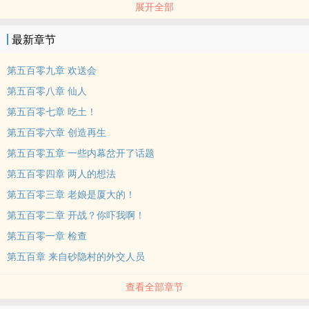
展开全部
物，其人铁拳可摧山搅海，勇猛可力敌尾兽，就是你吗？小樱：是
我！是我！......
最新章节
第五百零九章 欢送会
第五百零八章 仙人
第五百零七章 吃土！
第五百零六章 创造再生
第五百零五章 一些内幕岔开了话题
第五百零四章 两人的想法
第五百零三章 老娘是厦大的！
第五百零二章 开战？你吓我啊！
第五百零一章 检查
第五百章 来自砂隐村的外交人员
查看全部章节