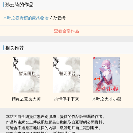
孙云绮的作品
木叶之春野樱的豪杰物语
/
孙云绮
查看全部作品
相关推荐
精灵之竞技大师
抽卡停不下来
木叶之天才小樱
本站面向全網提供無差別服務，提供的作品版權屬於作者。
作品均由網友上傳或系統爬蟲自動抓取自互聯網公開資料。
可能含不適應當地法律的內容，敬請用戶自主識別退出。