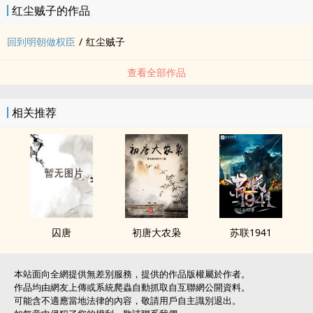
红尘贼子的作品
回到明朝做权臣
/
红尘贼子
查看全部作品
相关推荐
囚唐
初唐大农枭
苏联1941
本站面向全網提供無差別服務，提供的作品版權屬於作者。
作品均由網友上傳或系統爬蟲自動抓取自互聯網公開資料。
可能含不適應當地法律的內容，敬請用戶自主識別退出。