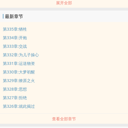
展开全部
最新章节
第335章:牺牲
第334章:开炮
第333章:交战
第332章:为儿子操心
第331章:运送物资
第330章:大梦初醒
第329章:燎原之火
第328章:思想
第327章:拒绝
第326章:就此揭过
查看全部章节