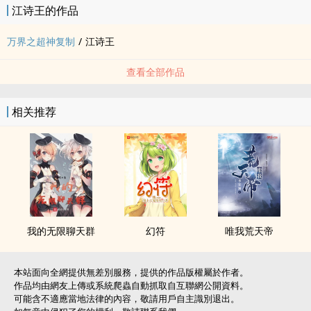
江诗王的作品
万界之超神复制
/
江诗王
查看全部作品
相关推荐
我的无限聊天群
幻符
唯我荒天帝
本站面向全網提供無差別服務，提供的作品版權屬於作者。
作品均由網友上傳或系統爬蟲自動抓取自互聯網公開資料。
可能含不適應當地法律的內容，敬請用戶自主識別退出。