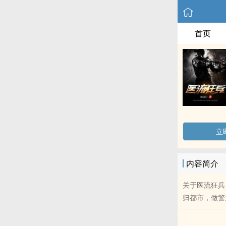
首页
立
内容简介
关于医流狂兵
归都市，做警