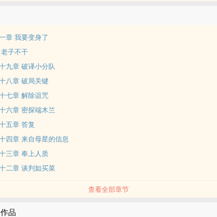
一章 我要变身了
 老子不干
十九章 破译小分队
十八章 破局关键
十七章 解除诅咒
十六章 密探端木兰
十五章 答复
十四章 来自母星的信息
十三章 奉上人质
十二章 谈判如买菜
查看全部章节
的作品