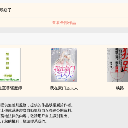
场痞子
查看全部作品
道至尊驱魔师
我在豪门当夫人
狭路
網提供無差別服務，提供的作品版權屬於作者。
友上傳或系統爬蟲自動抓取自互聯網公開資料。
應當地法律的內容，敬請用戶自主識別退出。
犯了您的權利，敬請聯系我們。