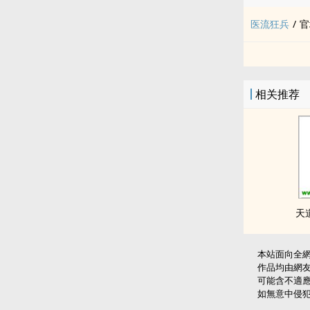
医流狂兵
/
官
相关推荐
天
本站面向全
作品均由網
可能含不適
如無意中侵