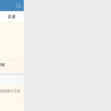
足迹
书架
的超级兵王回