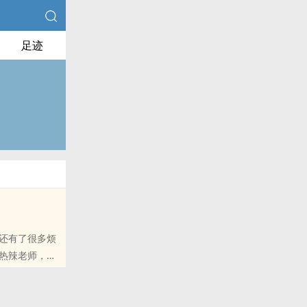
足迹
还有了很多烦
热辣老师，清