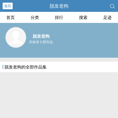
脱发老狗
返回
首页
分类
排行
搜索
足迹
脱发老狗
共收录 0 部作品
脱发老狗的全部作品集