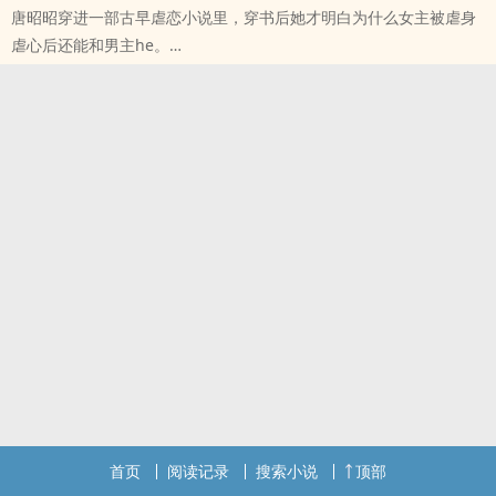
唐昭昭穿进一部古早虐恋小说里，穿书后她才明白为什么女主被虐身
虐心后还能和男主he。
最后自爆元丹，同大魔头同归于尽。
因为有一个默默给女主抗伤害的工具人女配。
恢复记忆并再一次穿回剧情点的江言鹿:“……”
唐昭昭好死不死成了这个工具人，女主受伤，她要承受百分之八十的
这恶毒女配老娘不干了！
伤害。
看着松懈懒散的修真界，江言鹿二话不说开始内卷——
唐昭昭：？？？
男女主在月下赏景，江言鹿在打坐修炼。
穿书当天，女主就因为遭受诬陷被男主打了一耳光，摔倒在地，唐昭
昭脸疼腿疼胳膊疼。
宗门弟子刚刚起床，江言鹿已经练了两个时辰的剑。
承受完女主坠崖的伤痛后，唐昭昭就会烟消云散。
就连吃饭的时间，江言鹿都在背剑法心诀。
为了保住小命，唐昭昭每天奔波在拯救女主的路上，顺便劝她弃恋爱
从事业。
首页
阅读记录
搜索小说
顶部