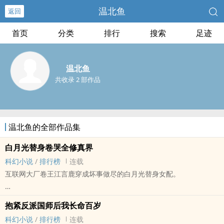
温北鱼
返回
首页
分类
排行
搜索
足迹
温北鱼
共收录 2 部作品
温北鱼的全部作品集
白月光替身卷哭全修真界
科幻小说
/
排行榜
连载
互联网大厂卷王江言鹿穿成坏事做尽的白月光替身女配。
一朝摔破脑袋，她忘掉前尘一切。
抱紧反派国师后我长命百岁
科幻小说
/
排行榜
连载
兢兢业业走起了恶毒女配的老路。