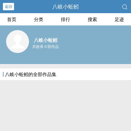
八岐小蚯蚓
返回
首页
分类
排行
搜索
足迹
八岐小蚯蚓
共收录 0 部作品
八岐小蚯蚓的全部作品集