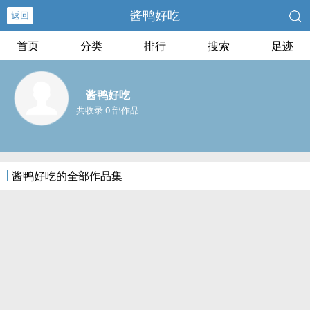
酱鸭好吃
返回
首页
分类
排行
搜索
足迹
酱鸭好吃
共收录 0 部作品
酱鸭好吃的全部作品集