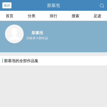
那慕湉
返回
首页
分类
排行
搜索
足迹
那慕湉
共收录 0 部作品
那慕湉的全部作品集