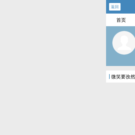
返回
首页
微笑要孜