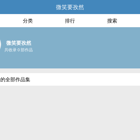
微笑要孜然
分类
排行
搜索
微笑要孜然
共收录 0 部作品
然的全部作品集