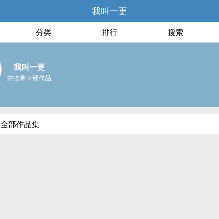
我叫一更
分类
排行
搜索
我叫一更
共收录 0 部作品
的全部作品集