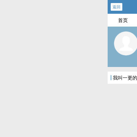
返回
首页
我叫一更