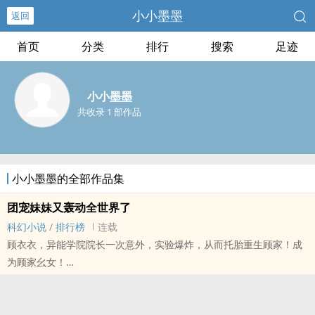
小小墨墨
返回
首页
分类
排行
搜索
足迹
小小墨墨
共收录 1 部作品
小小墨墨的全部作品集
团宠妹妹又轰动全世界了
科幻小说
/
排行榜
连载
顾衣衣，异能学院院长一次意外，实验爆炸，从而托胎重生顾家！成
为顾家幺女！
为了给顾爸顾妈的死，有个真相，她和老狐狸顾奶奶斗智斗勇。