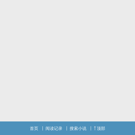
过程中，顾衣衣的马甲一个个掉落，才知道，她才是那个最神秘大
佬。
也在爆马甲的途中，发现了一个秘密！
开启了虐渣打脸节奏！
妨碍了你的路？那好，我让你没有路！
抢了你的男人？我让你变成男人！
调戏哥哥？
不好意思，手碰了？那不要手了！
长着最萌的脸，说着最萌的话，做着最狠的事！
首页
阅读记录
搜索小说
顶部