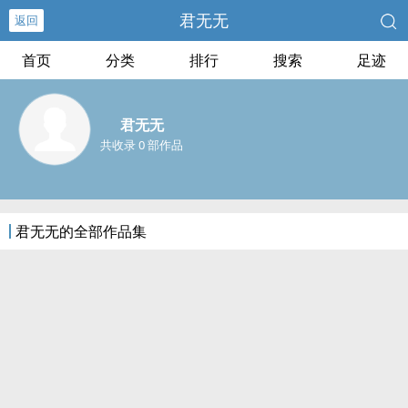
君无无
返回
首页
分类
排行
搜索
足迹
君无无
共收录 0 部作品
君无无的全部作品集