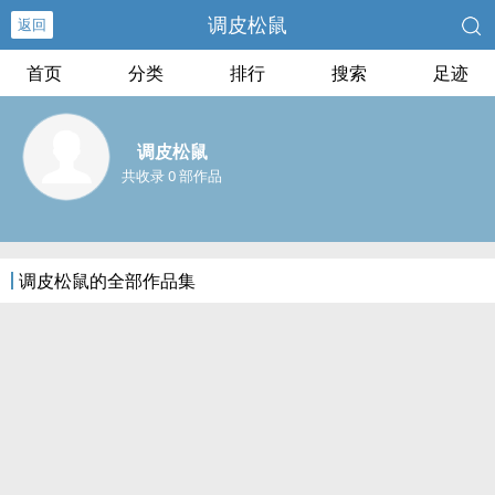
调皮松鼠
返回
首页
分类
排行
搜索
足迹
调皮松鼠
共收录 0 部作品
调皮松鼠的全部作品集