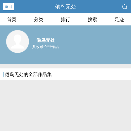
倦鸟无处
返回
首页
分类
排行
搜索
足迹
倦鸟无处
共收录 0 部作品
倦鸟无处的全部作品集