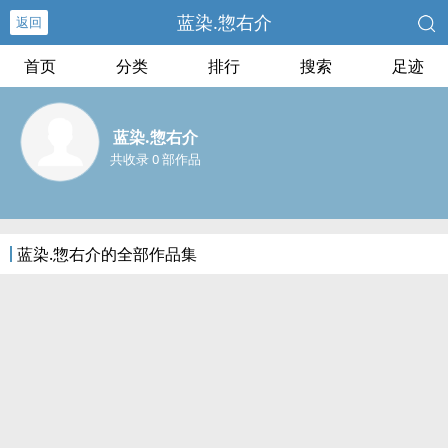
蓝染.惣右介
返回
首页
分类
排行
搜索
足迹
蓝染.惣右介
共收录 0 部作品
蓝染.惣右介的全部作品集