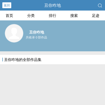
丑你咋地
返回
首页
分类
排行
搜索
足迹
丑你咋地
共收录 0 部作品
丑你咋地的全部作品集