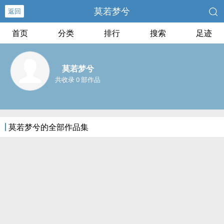
莫若梦兮
返回
首页
分类
排行
搜索
足迹
莫若梦兮
共收录 0 部作品
莫若梦兮的全部作品集