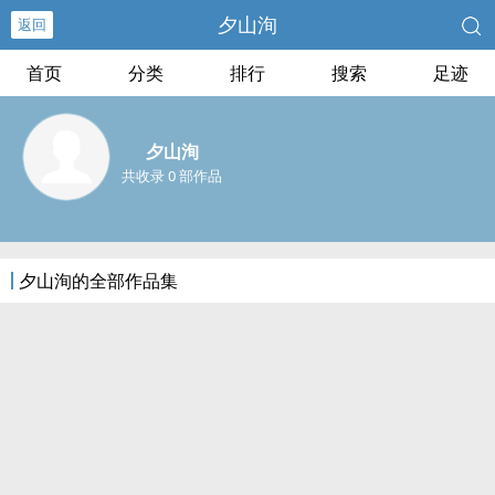
夕山洵
返回
首页
分类
排行
搜索
足迹
夕山洵
共收录 0 部作品
夕山洵的全部作品集