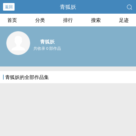
青狐妖
返回
首页
分类
排行
搜索
足迹
青狐妖
共收录 0 部作品
青狐妖的全部作品集