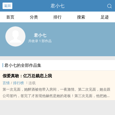
君小七
返回
首页
分类
排行
搜索
足迹
君小七
共收录 1 部作品
君小七的全部作品集
假爱真吻：亿万总裁恋上我
言情
/
排行榜
连载
第一次见面，她醉酒被他带入房间，一夜激情。第二次见面，她去跟
公司签约，签完了才发现他赫然是她的老板！第三次见面，他把她堵
在化妆室里教她什么才叫吻。第四次见面，他直接把她仍上车，带回
自己家。第五次见面……第六次……苏素要疯了！这人怎么跟狗皮膏药
似的，甩都甩不开了呢！苏素：我要跟你解约！萧凌：行，把违约金