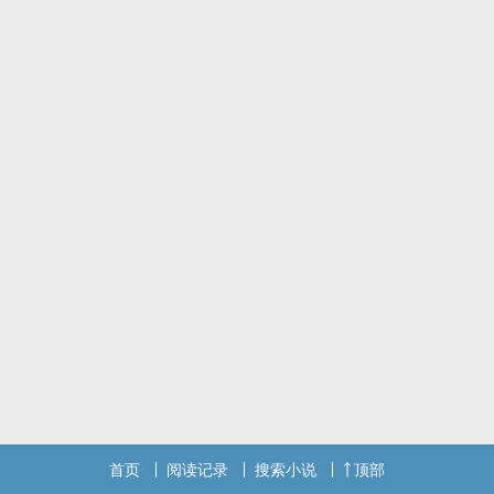
吧！......
首页
阅读记录
搜索小说
顶部