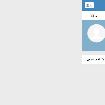
返回
首页
龙王之刃