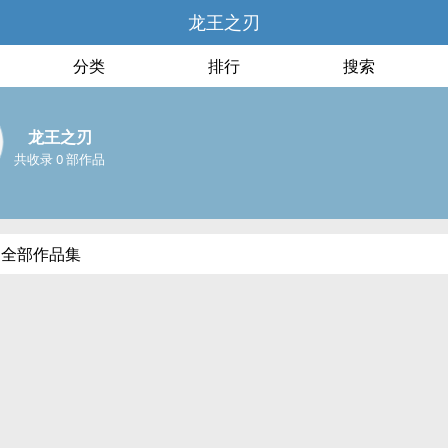
龙王之刃
分类
排行
搜索
龙王之刃
共收录 0 部作品
的全部作品集