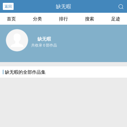
缺无暇
返回
首页
分类
排行
搜索
足迹
缺无暇
共收录 0 部作品
缺无暇的全部作品集