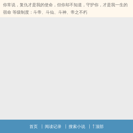
你常说，复仇才是我的使命，但你却不知道，守护你，才是我一生的
宿命 等级制度：斗帝、斗仙、斗神、帝之不朽
首页
阅读记录
搜索小说
顶部