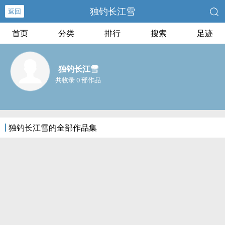
独钓长江雪
返回
首页
分类
排行
搜索
足迹
独钓长江雪
共收录 0 部作品
独钓长江雪的全部作品集