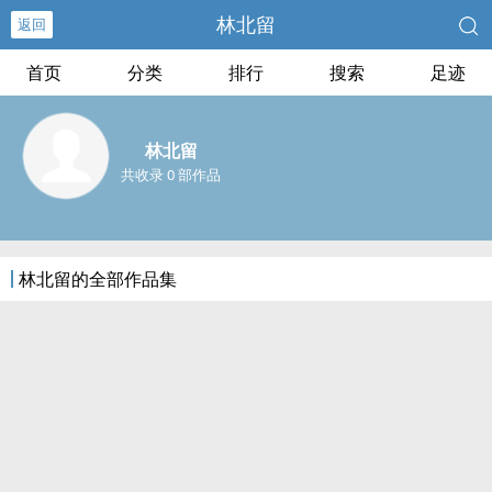
林北留
返回
首页
分类
排行
搜索
足迹
林北留
共收录 0 部作品
林北留的全部作品集