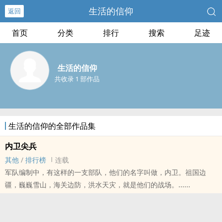
生活的信仰
返回
首页
分类
排行
搜索
足迹
生活的信仰
共收录 1 部作品
生活的信仰的全部作品集
内卫尖兵
其他
/
排行榜
连载
军队编制中，有这样的一支部队，他们的名字叫做，内卫。祖国边
疆，巍巍雪山，海关边防，洪水天灾，就是他们的战场。......