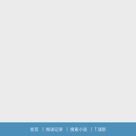
首页
阅读记录
搜索小说
顶部