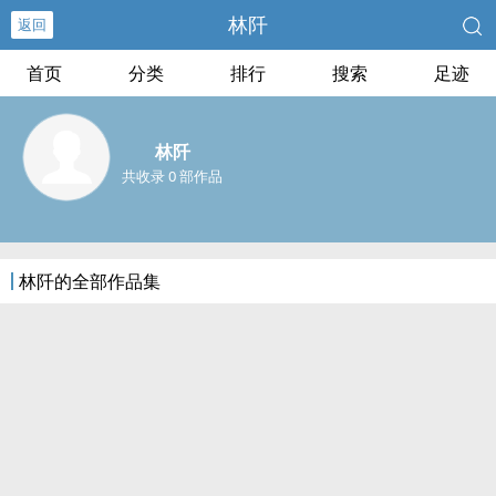
林阡
返回
首页
分类
排行
搜索
足迹
林阡
共收录 0 部作品
林阡的全部作品集