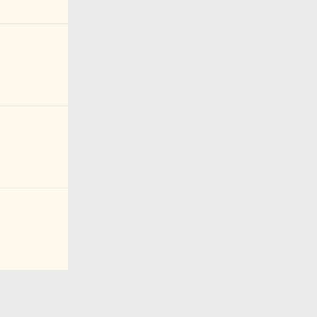
Q群和微博里
么要溜？
，最重要是拔