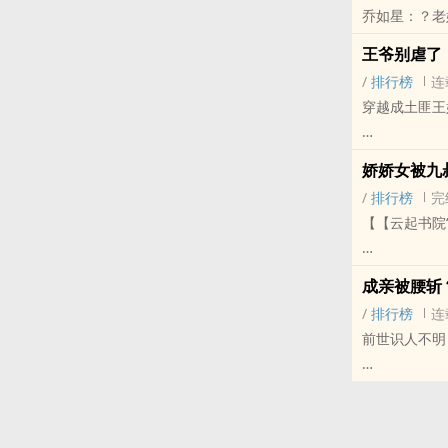
乔如星：？老
不过一秒，小太监欣喜通报
王爷别虐了
本站提示：各
/
排行榜
连
的朋友推荐哦
穿越成土匪王
顾千舟一脚将
娇娇女被九
/
排行榜
完
溜了溜了……
【【云起书院
溜到一半……
中药世家英年
成亲被腰斩
她爹是土匪，
/
排行榜
连
英明神武五个
前世识人不明
转身回去，直
那些兔崽子有
一朝重生，誓
……
刀足够快！
嚣张跋扈弟弟