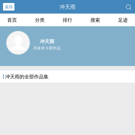
冲天雨
返回
首页
分类
排行
搜索
足迹
冲天雨
共收录 0 部作品
冲天雨的全部作品集