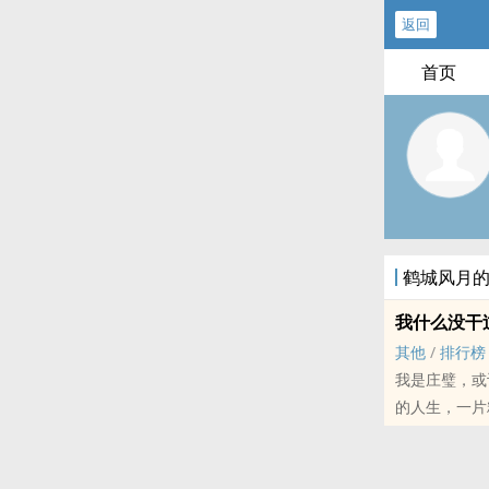
返回
首页
鹤城风月
我什么没干
其他
/
排行榜
我是庄璧，或
的人生，一片精彩