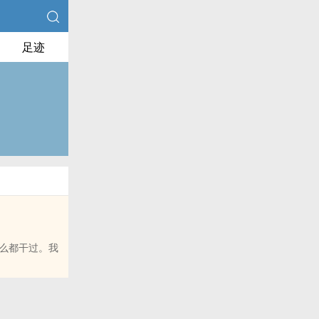
足迹
么都干过。我