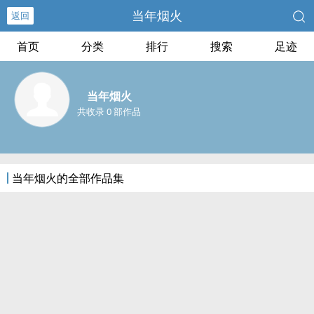
当年烟火
返回
首页
分类
排行
搜索
足迹
当年烟火
共收录 0 部作品
当年烟火的全部作品集